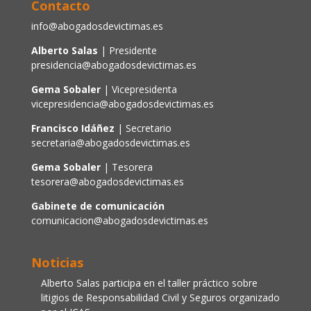
Contacto
info@abogadosdevictimas.es
Alberto Salas
| Presidente
presidencia@abogadosdevictimas.es
Gema Sobaler
| Vicepresidenta
vicepresidencia@abogadosdevictimas.es
Francisco Idáñez
| Secretario
secretaria@abogadosdevictimas.es
Gema Sobaler
| Tesorera
tesorera@abogadosdevictimas.es
Gabinete de comunicación
comunicacion@abogadosdevictimas.es
Noticias
Alberto Salas participa en el taller práctico sobre
litigios de Responsabilidad Civil y Seguros organizado