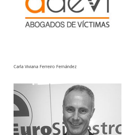
Carla Viviana Ferreiro Fernández