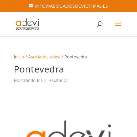
INFO@ABOGADOSDEVICTIMAS.ES
Inicio
/
Asociados adevi
/ Pontevedra
Pontevedra
Mostrando los 2 resultados