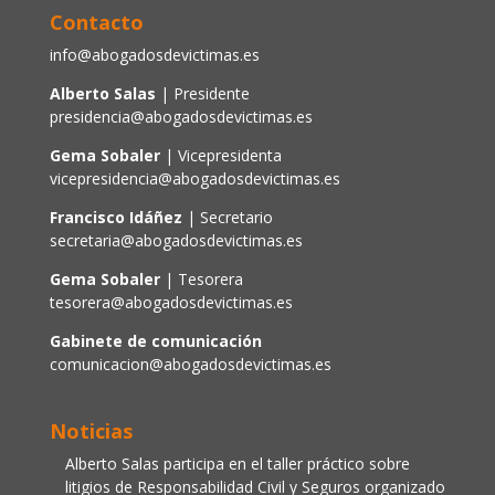
Contacto
info@abogadosdevictimas.es
Alberto Salas
| Presidente
presidencia@abogadosdevictimas.es
Gema Sobaler
| Vicepresidenta
vicepresidencia@abogadosdevictimas.es
Francisco Idáñez
| Secretario
secretaria@abogadosdevictimas.es
Gema Sobaler
| Tesorera
tesorera@abogadosdevictimas.es
Gabinete de comunicación
comunicacion@abogadosdevictimas.es
Noticias
Alberto Salas participa en el taller práctico sobre
litigios de Responsabilidad Civil y Seguros organizado