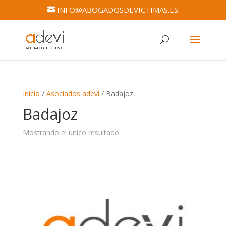
INFO@ABOGADOSDEVICTIMAS.ES
Inicio
/
Asociados adevi
/ Badajoz
Badajoz
Mostrando el único resultado